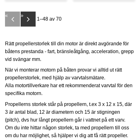
«
»
1–
48
av
70
Rätt propellerstorlek till din motor är direkt avgörande för
båtens prestanda - fart, bränsleåtgång, acceleration, grepp
vid svängar mm.
När vi monterar motorn på båten provar vi alltid ut rätt
propellerstorlek, med hjälp av varvtalsmätare.
Alla motortillverkare har ett rekommenderat varvtal för den
specifika motorn.
Propellerns storlek står på propellern, t.ex 3 x 12 x 15, där
3 är antal blad, 12 är diametern och 15 är stigningen
(pitch), dvs hur långt propellern går i vattnet på ett varv.
Om du inte hittar någon storlek, ta med propellern till oss
om du har möjlighet, så hjälper vi dig att få rätt propeller.