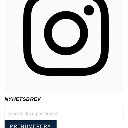
NYHETSBREV
PRENUMERERA