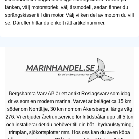
länken, välj motorstorlek, välj årsmodell, sedan finner du
sprängskisser till din motor. Välj vilken del av motorn du vill
se. Därefter hittar du enkelt rätt artikelnummer.
Bergshamra Varv AB är ett anrikt Roslagsvarv som idag
drivs som en modern marina. Varvet är beläget ca 15 km
söder om Norrtälje, 30 km norr om Åkersberga, längs väg
276. Vi erbjuder åretruntservice för fritidsbåtar upp till 5 ton
och installerar det du behöver till din båt - hydraulstyrning,
trimplan, sjökortsplotter mm. Hos oss kan du även köpa