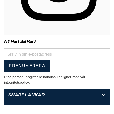
NYHETSBREV
PRENUMERERA
Dina personuppgifter behandlas i enlighet med vår
integritetspolicy
.
SNABBLÄNKAR