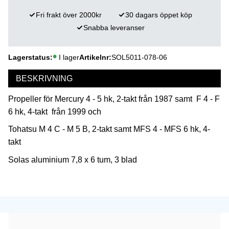
Fri frakt över 2000kr
30 dagars öppet köp
Snabba leveranser
Lagerstatus
I lager
Artikelnr
SOL5011-078-06
BESKRIVNING
Propeller för Mercury 4 - 5 hk, 2-takt från 1987 samt F 4 - F
6 hk, 4-takt från 1999 och
Tohatsu M 4 C - M 5 B, 2-takt samt MFS 4 - MFS 6 hk, 4-
takt
Solas aluminium 7,8 x 6 tum, 3 blad