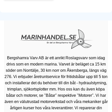
Bergshamra Varv AB är ett anrikt Roslagsvarv som idag
drivs som en modern marina. Varvet är beläget ca 15 km
söder om Norrtälje, 30 km norr om Åkersberga, längs väg
276. Vi erbjuder åretruntservice för fritidsbåtar upp till 5 ton
och installerar det du behöver till din båt - hydraulstyrning,
trimplan, sjökortsplotter mm. Hos oss kan du även köpa
båtar och motorer, se "Båtar" respektive "Motorer". Vi har
även en välutrustad motorverkstad och våra mekaniker går
årligen kurser hos våra leverantörer. Vi reparerar din