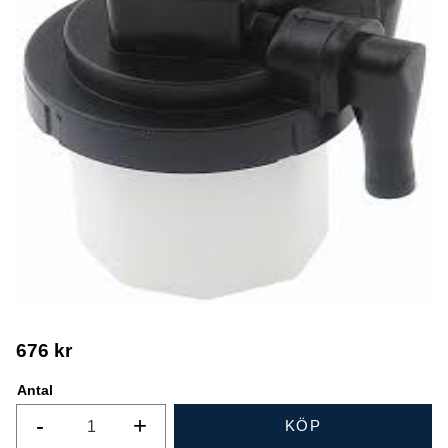
676
kr
Antal
-
+
KÖP