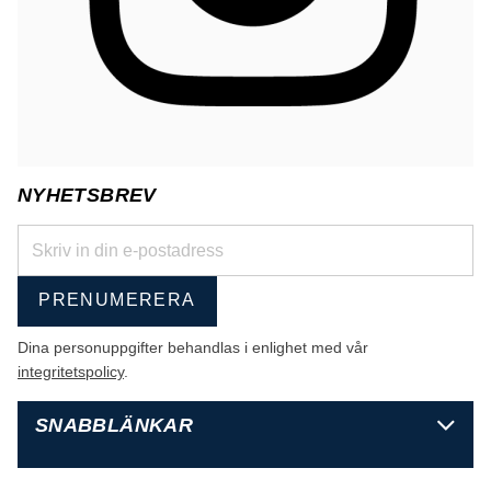
NYHETSBREV
PRENUMERERA
Dina personuppgifter behandlas i enlighet med vår
integritetspolicy
.
SNABBLÄNKAR