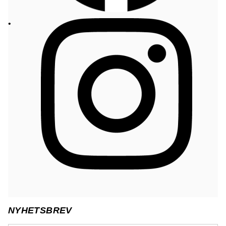
NYHETSBREV