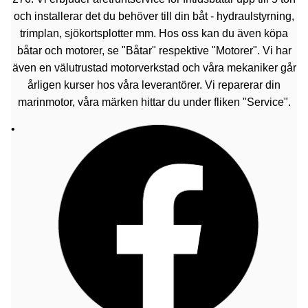
och installerar det du behöver till din båt - hydraulstyrning,
trimplan, sjökortsplotter mm. Hos oss kan du även köpa
båtar och motorer, se "Båtar" respektive "Motorer". Vi har
även en välutrustad motorverkstad och våra mekaniker går
årligen kurser hos våra leverantörer. Vi reparerar din
marinmotor, våra märken hittar du under fliken "Service".