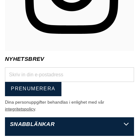
NYHETSBREV
PRENUMERERA
Dina personuppgifter behandlas i enlighet med vår
integritetspolicy
.
SNABBLÄNKAR