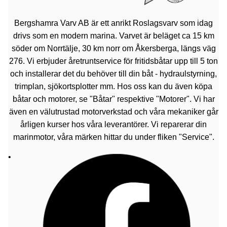
Bergshamra Varv AB är ett anrikt Roslagsvarv som idag
drivs som en modern marina. Varvet är beläget ca 15 km
söder om Norrtälje, 30 km norr om Åkersberga, längs väg
276. Vi erbjuder åretruntservice för fritidsbåtar upp till 5 ton
och installerar det du behöver till din båt - hydraulstyrning,
trimplan, sjökortsplotter mm. Hos oss kan du även köpa
båtar och motorer, se "Båtar" respektive "Motorer". Vi har
även en välutrustad motorverkstad och våra mekaniker går
årligen kurser hos våra leverantörer. Vi reparerar din
marinmotor, våra märken hittar du under fliken "Service".