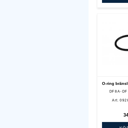
O-ring bräns
DF 8 A - DF
092
3