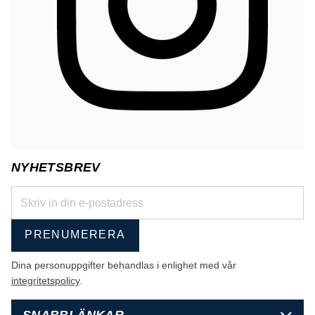
NYHETSBREV
PRENUMERERA
Dina personuppgifter behandlas i enlighet med vår
integritetspolicy
.
SNABBLÄNKAR