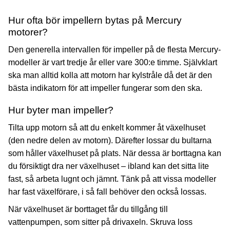
Hur ofta bör impellern bytas på Mercury
motorer?
Den generella intervallen för impeller på de flesta Mercury-
modeller är vart tredje år eller vare 300:e timme. Självklart
ska man alltid kolla att motorn har kylstråle då det är den
bästa indikatorn för att impeller fungerar som den ska.
Hur byter man impeller?
Tilta upp motorn så att du enkelt kommer åt växelhuset
(den nedre delen av motorn). Därefter lossar du bultarna
som håller växelhuset på plats. När dessa är borttagna kan
du försiktigt dra ner växelhuset – ibland kan det sitta lite
fast, så arbeta lugnt och jämnt. Tänk på att vissa modeller
har fast växelförare, i så fall behöver den också lossas.
När växelhuset är borttaget får du tillgång till
vattenpumpen, som sitter på drivaxeln. Skruva loss