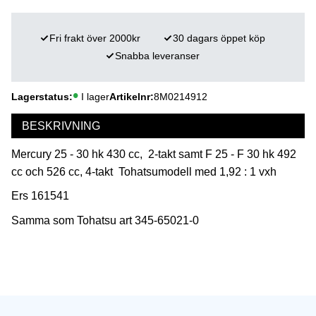
Fri frakt över 2000kr
30 dagars öppet köp
Snabba leveranser
Lagerstatus
I lager
Artikelnr
8M0214912
BESKRIVNING
Mercury 25 - 30 hk 430 cc, 2-takt samt F 25 - F 30 hk 492
cc och 526 cc, 4-takt Tohatsumodell med 1,92 : 1 vxh
Ers 161541
Samma som Tohatsu art 345-65021-0