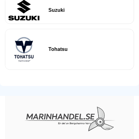
Suzuki
Tohatsu