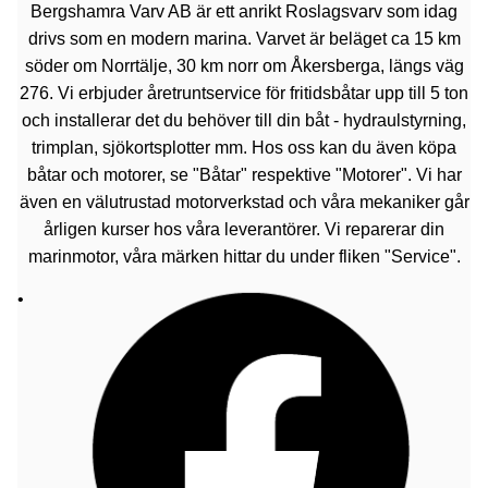
Bergshamra Varv AB är ett anrikt Roslagsvarv som idag
drivs som en modern marina. Varvet är beläget ca 15 km
söder om Norrtälje, 30 km norr om Åkersberga, längs väg
276. Vi erbjuder åretruntservice för fritidsbåtar upp till 5 ton
och installerar det du behöver till din båt - hydraulstyrning,
trimplan, sjökortsplotter mm. Hos oss kan du även köpa
båtar och motorer, se "Båtar" respektive "Motorer". Vi har
även en välutrustad motorverkstad och våra mekaniker går
årligen kurser hos våra leverantörer. Vi reparerar din
marinmotor, våra märken hittar du under fliken "Service".