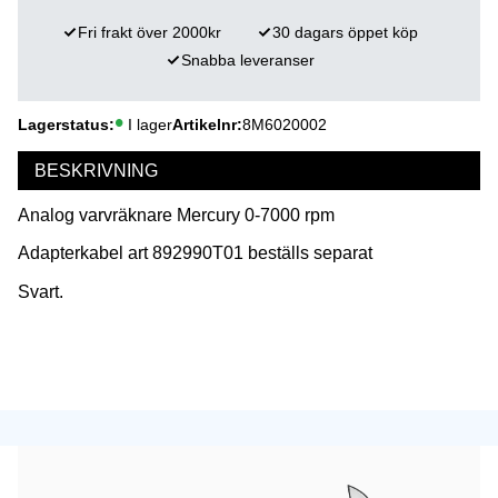
Fri frakt över 2000kr
30 dagars öppet köp
Snabba leveranser
Lagerstatus
I lager
Artikelnr
8M6020002
BESKRIVNING
Analog varvräknare Mercury 0-7000 rpm
Adapterkabel art 892990T01 beställs separat
Svart.