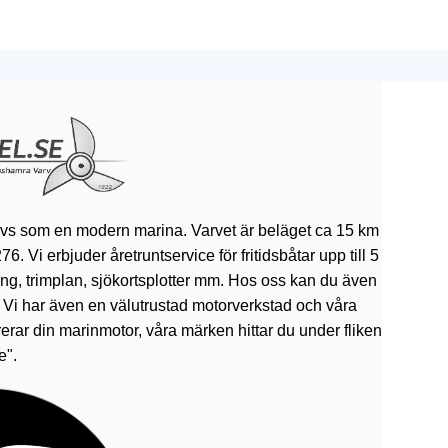
ivs som en modern marina. Varvet är beläget ca 15 km
 Vi erbjuder åretruntservice för fritidsbåtar upp till 5
rning, trimplan, sjökortsplotter mm. Hos oss kan du även
. Vi har även en välutrustad motorverkstad och våra
erar din marinmotor, våra märken hittar du under fliken
e".