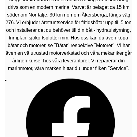
drivs som en modern marina. Varvet är beläget ca 15 km
söder om Norrtälje, 30 km norr om Åkersberga, längs väg
276. Vi erbjuder åretruntservice för fritidsbåtar upp till 5 ton
och installerar det du behöver till din båt - hydraulstyrning,
trimplan, sjökortsplotter mm. Hos oss kan du även köpa
båtar och motorer, se "Båtar" respektive "Motorer". Vi har
även en välutrustad motorverkstad och våra mekaniker går
årligen kurser hos våra leverantörer. Vi reparerar din
marinmotor, våra märken hittar du under fliken "Service".