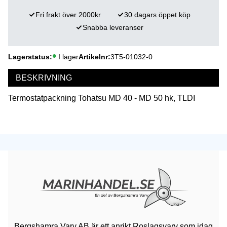
Fri frakt över 2000kr
30 dagars öppet köp
Snabba leveranser
Lagerstatus
I lager
Artikelnr
3T5-01032-0
BESKRIVNING
Termostatpackning Tohatsu MD 40 - MD 50 hk, TLDI
Bergshamra Varv AB är ett anrikt Roslagsvarv som idag