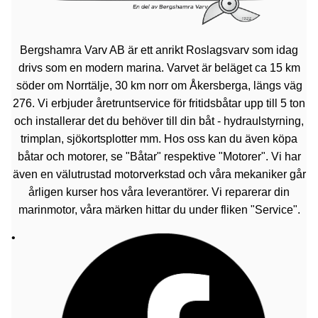
Bergshamra Varv AB är ett anrikt Roslagsvarv som idag
drivs som en modern marina. Varvet är beläget ca 15 km
söder om Norrtälje, 30 km norr om Åkersberga, längs väg
276. Vi erbjuder åretruntservice för fritidsbåtar upp till 5 ton
och installerar det du behöver till din båt - hydraulstyrning,
trimplan, sjökortsplotter mm. Hos oss kan du även köpa
båtar och motorer, se "Båtar" respektive "Motorer". Vi har
även en välutrustad motorverkstad och våra mekaniker går
årligen kurser hos våra leverantörer. Vi reparerar din
marinmotor, våra märken hittar du under fliken "Service".