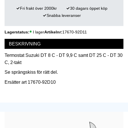
Fri frakt över 2000kr
30 dagars öppet köp
Snabba leveranser
Lagerstatus
I lager
Artikelnr
17670-92D11
BESKRIVNING
Termostat Suzuki DT 8 C - DT 9,9 C samt DT 25 C - DT 30
C, 2-takt
Se sprängskiss för rätt del.
Ersätter art 17670-92D10