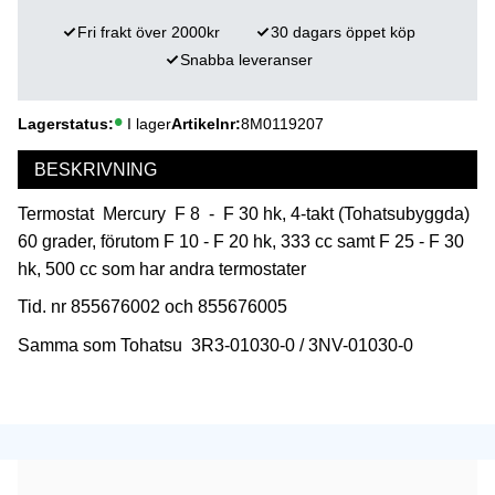
Fri frakt över 2000kr
30 dagars öppet köp
Snabba leveranser
Lagerstatus
I lager
Artikelnr
8M0119207
BESKRIVNING
Termostat Mercury F 8 - F 30 hk, 4-takt (Tohatsubyggda)
60 grader, förutom F 10 - F 20 hk, 333 cc samt F 25 - F 30
hk, 500 cc som har andra termostater
Tid. nr 855676002 och 855676005
Samma som Tohatsu 3R3-01030-0 / 3NV-01030-0