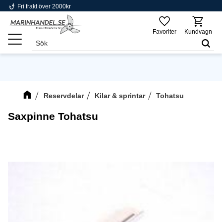
phishing
Fri frakt över 2000kr
Meny
Favoriter
Kundvagn
Reservdelar
Kilar & sprintar
Tohatsu
Saxpinne Tohatsu