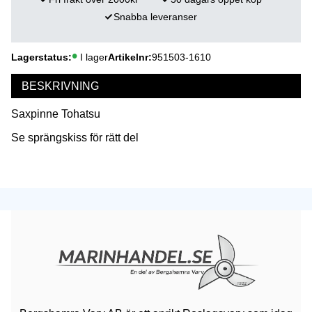
Snabba leveranser
Lagerstatus
I lager
Artikelnr
951503-1610
BESKRIVNING
Saxpinne Tohatsu
Se sprängskiss för rätt del