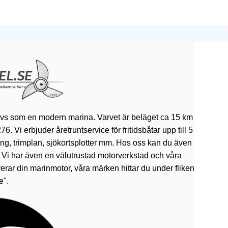
ivs som en modern marina. Varvet är beläget ca 15 km
 Vi erbjuder åretruntservice för fritidsbåtar upp till 5
rning, trimplan, sjökortsplotter mm. Hos oss kan du även
. Vi har även en välutrustad motorverkstad och våra
erar din marinmotor, våra märken hittar du under fliken
e".