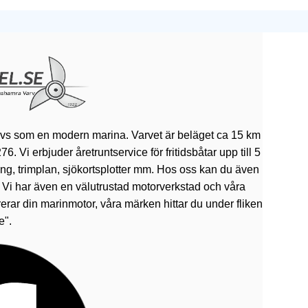
ivs som en modern marina. Varvet är beläget ca 15 km
 Vi erbjuder åretruntservice för fritidsbåtar upp till 5
rning, trimplan, sjökortsplotter mm. Hos oss kan du även
. Vi har även en välutrustad motorverkstad och våra
erar din marinmotor, våra märken hittar du under fliken
e".