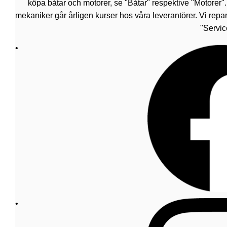
köpa båtar och motorer, se "Båtar" respektive "Motorer"
mekaniker går årligen kurser hos våra leverantörer. Vi repar
"Servic