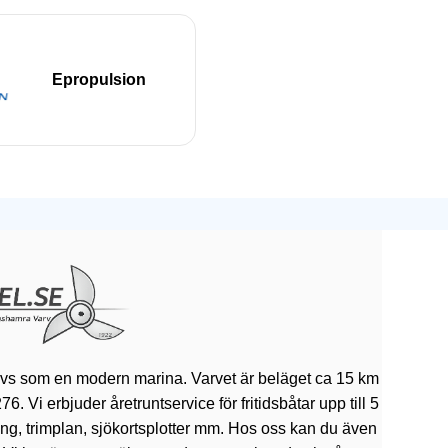
Epropulsion
ivs som en modern marina. Varvet är beläget ca 15 km
 Vi erbjuder åretruntservice för fritidsbåtar upp till 5
rning, trimplan, sjökortsplotter mm. Hos oss kan du även