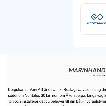
Bergshamra Varv AB är ett anrikt Roslagsvarv som idag dr
söder om Norrtälje, 30 km norr om Åkersberga, längs väg 276.
ton och installerar det du behöver till din båt - hydraulsty