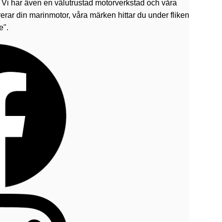
. Vi har även en välutrustad motorverkstad och våra
erar din marinmotor, våra märken hittar du under fliken
e".