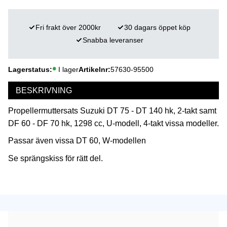
Fri frakt över 2000kr
30 dagars öppet köp
Snabba leveranser
Lagerstatus
I lager
Artikelnr
57630-95500
BESKRIVNING
Propellermuttersats Suzuki DT 75 - DT 140 hk, 2-takt samt
DF 60 - DF 70 hk, 1298 cc, U-modell, 4-takt vissa modeller.
Passar även vissa DT 60, W-modellen
Se sprängskiss för rätt del.