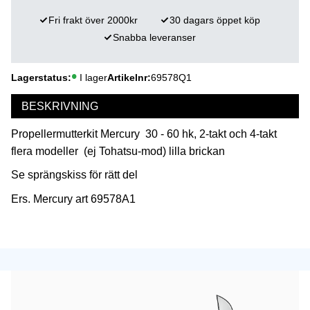
Fri frakt över 2000kr
30 dagars öppet köp
Snabba leveranser
Lagerstatus
I lager
Artikelnr
69578Q1
BESKRIVNING
Propellermutterkit Mercury 30 - 60 hk, 2-takt och 4-takt
flera modeller (ej Tohatsu-mod) lilla brickan
Se sprängskiss för rätt del
Ers. Mercury art 69578A1