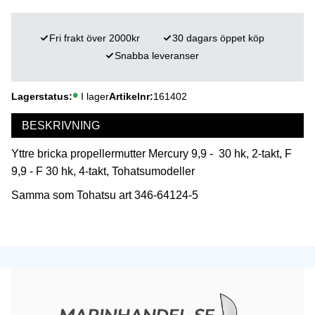
Fri frakt över 2000kr
30 dagars öppet köp
Snabba leveranser
Lagerstatus
I lager
Artikelnr
161402
BESKRIVNING
Yttre bricka propellermutter Mercury 9,9 - 30 hk, 2-takt, F
9,9 - F 30 hk, 4-takt, Tohatsumodeller
Samma som Tohatsu art 346-64124-5