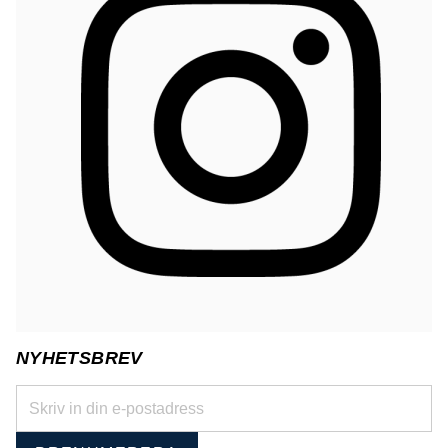
NYHETSBREV