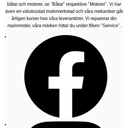
båtar och motorer, se "Båtar" respektive "Motorer". Vi har
även en välutrustad motorverkstad och våra mekaniker går
årligen kurser hos våra leverantörer. Vi reparerar din
marinmotor, våra märken hittar du under fliken "Service".