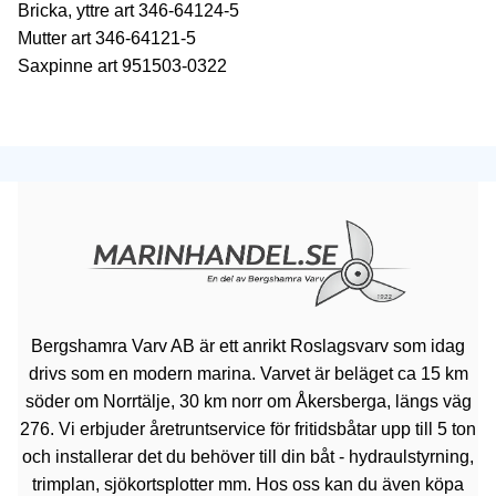
Bricka, yttre art 346-64124-5
Mutter art 346-64121-5
Saxpinne art 951503-0322
Bergshamra Varv AB är ett anrikt Roslagsvarv som idag
drivs som en modern marina. Varvet är beläget ca 15 km
söder om Norrtälje, 30 km norr om Åkersberga, längs väg
276. Vi erbjuder åretruntservice för fritidsbåtar upp till 5 ton
och installerar det du behöver till din båt - hydraulstyrning,
trimplan, sjökortsplotter mm. Hos oss kan du även köpa