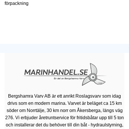
förpackning
Bergshamra Varv AB är ett anrikt Roslagsvarv som idag
drivs som en modern marina. Varvet är beläget ca 15 km
söder om Norrtälje, 30 km norr om Åkersberga, längs väg
276. Vi erbjuder åretruntservice för fritidsbåtar upp till 5 ton
och installerar det du behöver till din båt - hydraulstyrning,