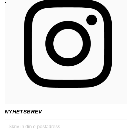
NYHETSBREV