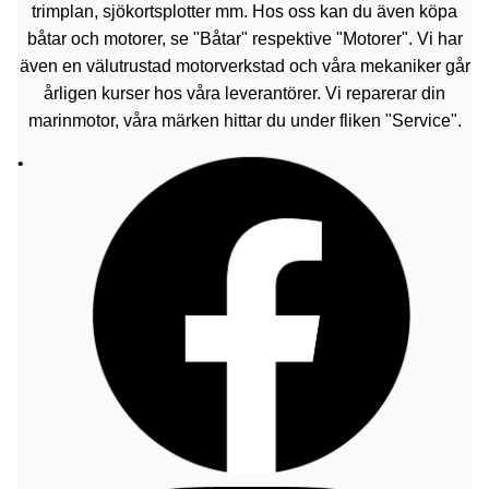
trimplan, sjökortsplotter mm. Hos oss kan du även köpa
båtar och motorer, se "Båtar" respektive "Motorer". Vi har
även en välutrustad motorverkstad och våra mekaniker går
årligen kurser hos våra leverantörer. Vi reparerar din
marinmotor, våra märken hittar du under fliken "Service".