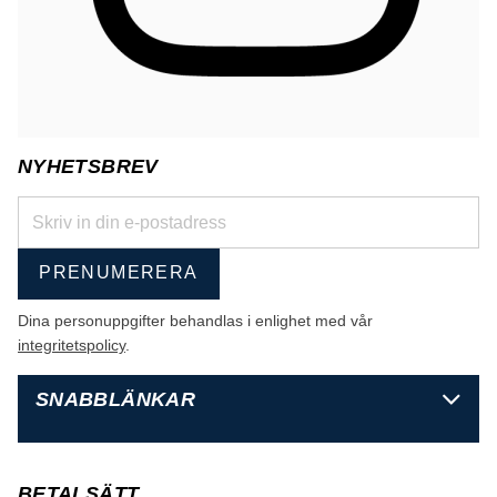
NYHETSBREV
PRENUMERERA
Dina personuppgifter behandlas i enlighet med vår
integritetspolicy
.
SNABBLÄNKAR
BETALSÄTT