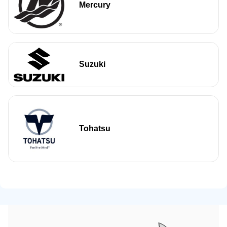
Mercury
Suzuki
Tohatsu