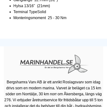
Hylsa 13/16" (21mm)
Terminal TypeSolid
Monteringsmoment 25 - 30 Nm
Bergshamra Varv AB är ett anrikt Roslagsvarv som idag
drivs som en modern marina. Varvet är beläget ca 15 km
söder om Norrtälje, 30 km norr om Åkersberga, längs väg
276. Vi erbjuder åretruntservice för fritidsbåtar upp till 5 ton
och installerar det du behöver till din båt - hydraulstyrning,