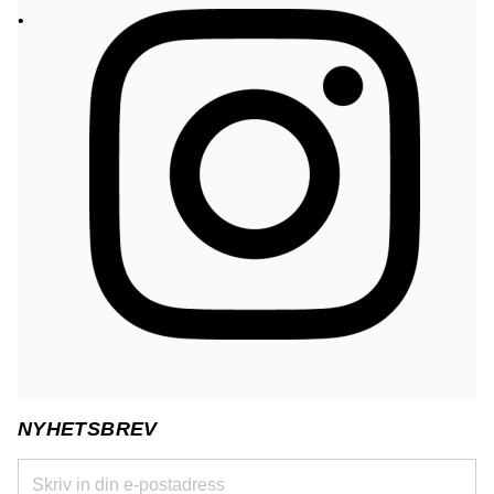
NYHETSBREV