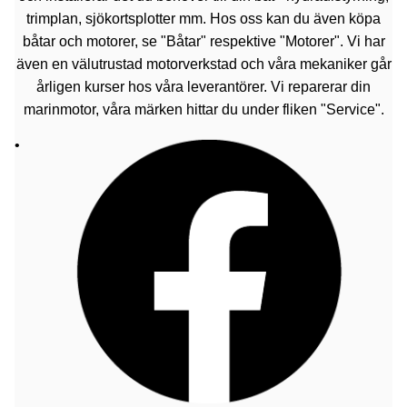
trimplan, sjökortsplotter mm. Hos oss kan du även köpa
båtar och motorer, se "Båtar" respektive "Motorer". Vi har
även en välutrustad motorverkstad och våra mekaniker går
årligen kurser hos våra leverantörer. Vi reparerar din
marinmotor, våra märken hittar du under fliken "Service".