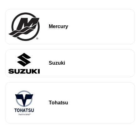
Mercury
Suzuki
Tohatsu