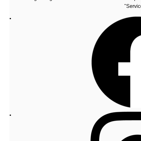
"Servic