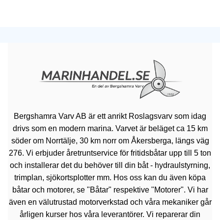
Bergshamra Varv AB är ett anrikt Roslagsvarv som idag
drivs som en modern marina. Varvet är beläget ca 15 km
söder om Norrtälje, 30 km norr om Åkersberga, längs väg
276. Vi erbjuder åretruntservice för fritidsbåtar upp till 5 ton
och installerar det du behöver till din båt - hydraulstyrning,
trimplan, sjökortsplotter mm. Hos oss kan du även köpa
båtar och motorer, se "Båtar" respektive "Motorer". Vi har
även en välutrustad motorverkstad och våra mekaniker går
årligen kurser hos våra leverantörer. Vi reparerar din