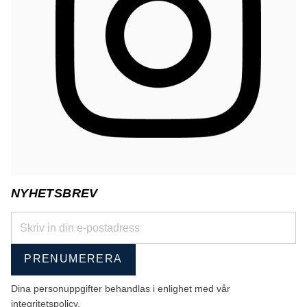
NYHETSBREV
PRENUMERERA
Dina personuppgifter behandlas i enlighet med vår
integritetspolicy
.