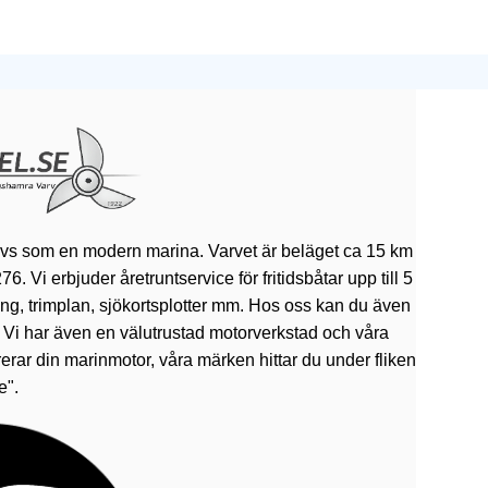
ivs som en modern marina. Varvet är beläget ca 15 km
 Vi erbjuder åretruntservice för fritidsbåtar upp till 5
rning, trimplan, sjökortsplotter mm. Hos oss kan du även
. Vi har även en välutrustad motorverkstad och våra
erar din marinmotor, våra märken hittar du under fliken
e".