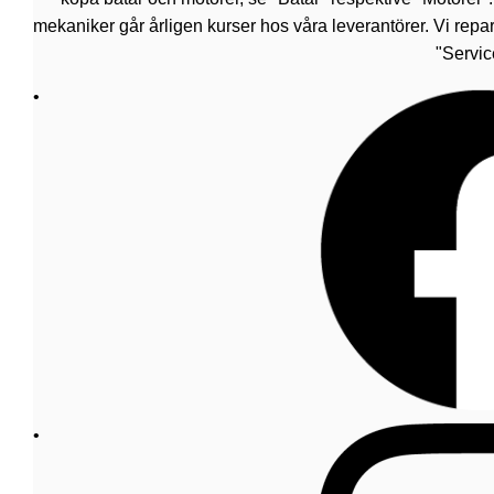
mekaniker går årligen kurser hos våra leverantörer. Vi repar
"Servic