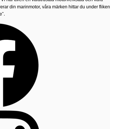
erar din marinmotor, våra märken hittar du under fliken
e".