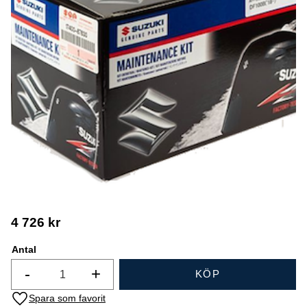
4 726
kr
Antal
-
+
KÖP
Lägg till i favoriter