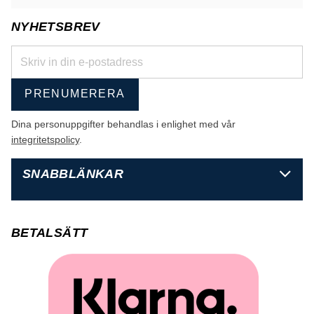
NYHETSBREV
PRENUMERERA
Dina personuppgifter behandlas i enlighet med vår
integritetspolicy
.
SNABBLÄNKAR
BETALSÄTT