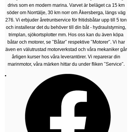
drivs som en modern marina. Varvet är beläget ca 15 km
söder om Norrtälje, 30 km norr om Åkersberga, längs väg
276. Vi erbjuder åretruntservice för fritidsbåtar upp till 5 ton
och installerar det du behöver till din båt - hydraulstyrning,
trimplan, sjökortsplotter mm. Hos oss kan du även köpa
båtar och motorer, se "Båtar" respektive "Motorer". Vi har
även en välutrustad motorverkstad och våra mekaniker går
årligen kurser hos våra leverantörer. Vi reparerar din
marinmotor, våra märken hittar du under fliken "Service".