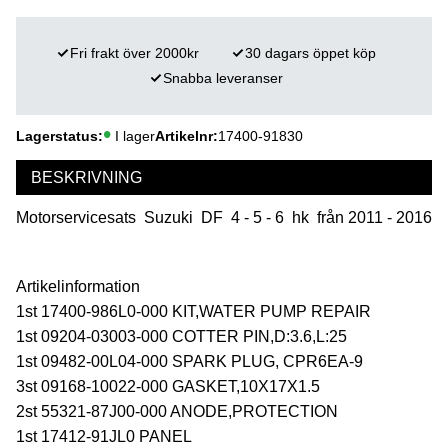
Fri frakt över 2000kr
30 dagars öppet köp
Snabba leveranser
Lagerstatus
I lager
Artikelnr
17400-91830
BESKRIVNING
Motorservicesats Suzuki DF 4 - 5 - 6 hk från 2011 - 2016
Artikelinformation
1st 17400-986L0-000 KIT,WATER PUMP REPAIR
1st 09204-03003-000 COTTER PIN,D:3.6,L:25
1st 09482-00L04-000 SPARK PLUG, CPR6EA-9
3st 09168-10022-000 GASKET,10X17X1.5
2st 55321-87J00-000 ANODE,PROTECTION
1st 17412-91JL0 PANEL