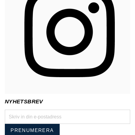
NYHETSBREV
PRENUMERERA