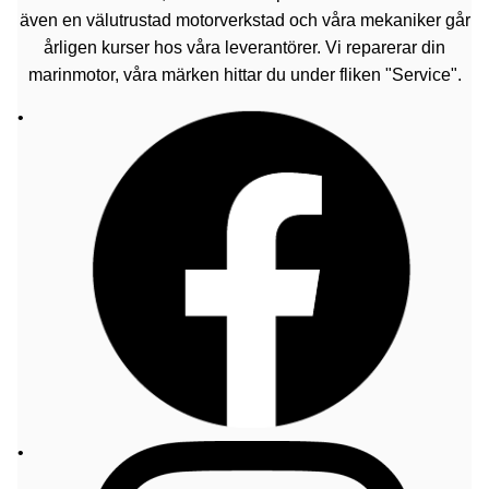
även en välutrustad motorverkstad och våra mekaniker går
årligen kurser hos våra leverantörer. Vi reparerar din
marinmotor, våra märken hittar du under fliken "Service".