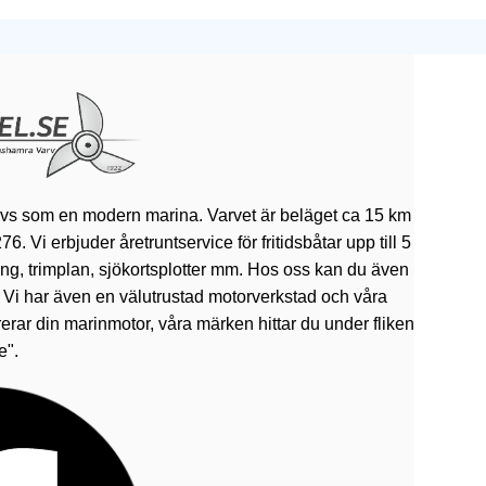
ivs som en modern marina. Varvet är beläget ca 15 km
 Vi erbjuder åretruntservice för fritidsbåtar upp till 5
rning, trimplan, sjökortsplotter mm. Hos oss kan du även
. Vi har även en välutrustad motorverkstad och våra
erar din marinmotor, våra märken hittar du under fliken
e".