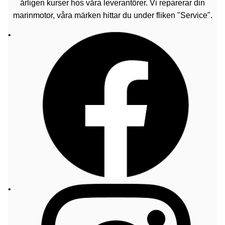
årligen kurser hos våra leverantörer. Vi reparerar din
marinmotor, våra märken hittar du under fliken "Service".