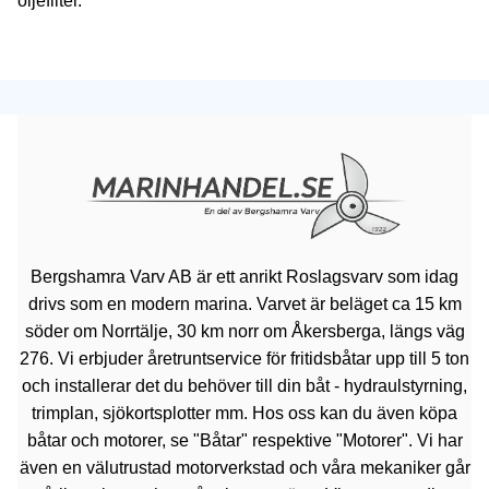
oljefilter.
Bergshamra Varv AB är ett anrikt Roslagsvarv som idag
drivs som en modern marina. Varvet är beläget ca 15 km
söder om Norrtälje, 30 km norr om Åkersberga, längs väg
276. Vi erbjuder åretruntservice för fritidsbåtar upp till 5 ton
och installerar det du behöver till din båt - hydraulstyrning,
trimplan, sjökortsplotter mm. Hos oss kan du även köpa
båtar och motorer, se "Båtar" respektive "Motorer". Vi har
även en välutrustad motorverkstad och våra mekaniker går