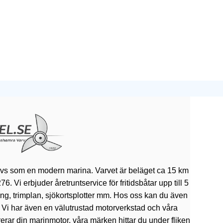
ivs som en modern marina. Varvet är beläget ca 15 km
 Vi erbjuder åretruntservice för fritidsbåtar upp till 5
rning, trimplan, sjökortsplotter mm. Hos oss kan du även
. Vi har även en välutrustad motorverkstad och våra
erar din marinmotor, våra märken hittar du under fliken