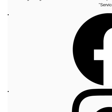
"Servic