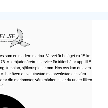
ivs som en modern marina. Varvet är beläget ca 15 km
 Vi erbjuder åretruntservice för fritidsbåtar upp till 5
rning, trimplan, sjökortsplotter mm. Hos oss kan du även
. Vi har även en välutrustad motorverkstad och våra
erar din marinmotor, våra märken hittar du under fliken
e".