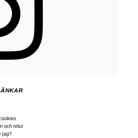
LÄNKAR
 cookies
n och retur
r jag?