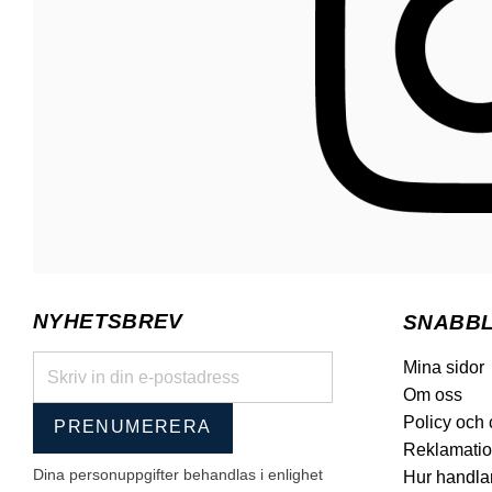
NYHETSBREV
SNABB
Mina sidor
Om oss
Policy och
PRENUMERERA
Reklamatio
Dina personuppgifter behandlas i enlighet
Hur handla