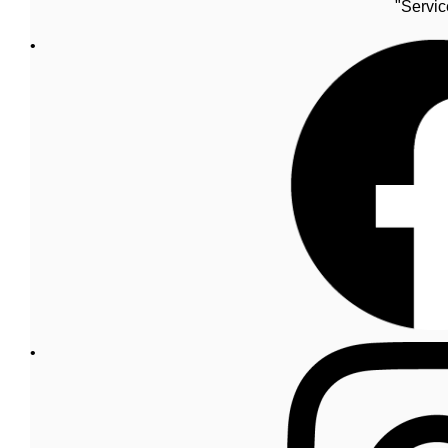
"Servic