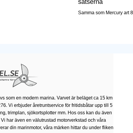
satserna
Samma som Mercury art 
ivs som en modern marina. Varvet är beläget ca 15 km
 Vi erbjuder åretruntservice för fritidsbåtar upp till 5
rning, trimplan, sjökortsplotter mm. Hos oss kan du även
. Vi har även en välutrustad motorverkstad och våra
erar din marinmotor, våra märken hittar du under fliken