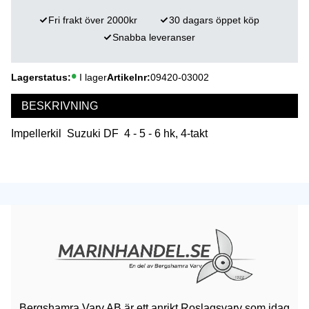
Fri frakt över 2000kr
30 dagars öppet köp
Snabba leveranser
Lagerstatus
I lager
Artikelnr
09420-03002
BESKRIVNING
Impellerkil Suzuki DF 4 - 5 - 6 hk, 4-takt
Bergshamra Varv AB är ett anrikt Roslagsvarv som idag