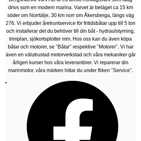
drivs som en modern marina. Varvet är beläget ca 15 km
söder om Norrtälje, 30 km norr om Åkersberga, längs väg
276. Vi erbjuder åretruntservice för fritidsbåtar upp till 5 ton
och installerar det du behöver till din båt - hydraulstyrning,
trimplan, sjökortsplotter mm. Hos oss kan du även köpa
båtar och motorer, se "Båtar" respektive "Motorer". Vi har
även en välutrustad motorverkstad och våra mekaniker går
årligen kurser hos våra leverantörer. Vi reparerar din
marinmotor, våra märken hittar du under fliken "Service".