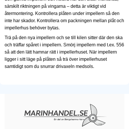
särskilt riktningen på vingarna – detta är viktigt vid
återmontering. Kontrollera plåten under impellern så den
inte har skador. Kontrollera om packningen mellan plåt och
impellerhus behöver bytas.
Trä på den nya impellern och se till kilen sitter där den ska
och träffar spåret i impellern. Smörj impellern med t.ex. 556
så att den lätt hamnar rätt i impellerhuset. När impellern
ligger i sitt läge på plåten så trä över impellerhuset
samtidigt som du snurrar drivaxeln medsols.