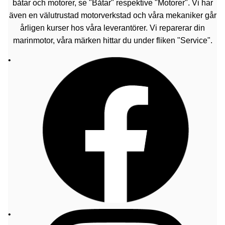
båtar och motorer, se "Båtar" respektive "Motorer". Vi har
även en välutrustad motorverkstad och våra mekaniker går
årligen kurser hos våra leverantörer. Vi reparerar din
marinmotor, våra märken hittar du under fliken "Service".