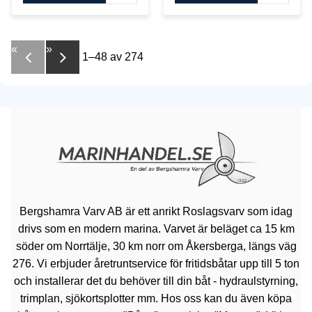
«
»
1–
48
av
274
Bergshamra Varv AB är ett anrikt Roslagsvarv som idag
drivs som en modern marina. Varvet är beläget ca 15 km
söder om Norrtälje, 30 km norr om Åkersberga, längs väg
276. Vi erbjuder åretruntservice för fritidsbåtar upp till 5 ton
och installerar det du behöver till din båt - hydraulstyrning,
trimplan, sjökortsplotter mm. Hos oss kan du även köpa