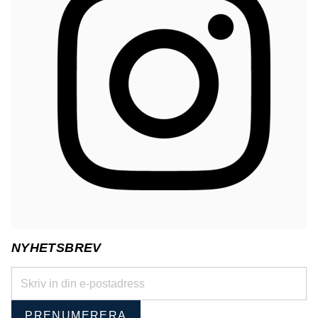
NYHETSBREV
PRENUMERERA