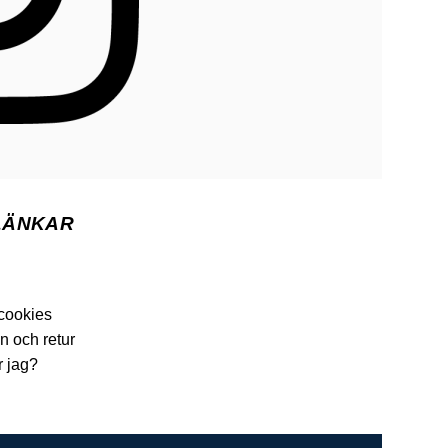
LÄNKAR
 cookies
n och retur
r jag?