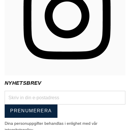
NYHETSBREV
PRENUMERERA
Dina personuppgifter behandlas i enlighet med vår
integritetspolicy
.