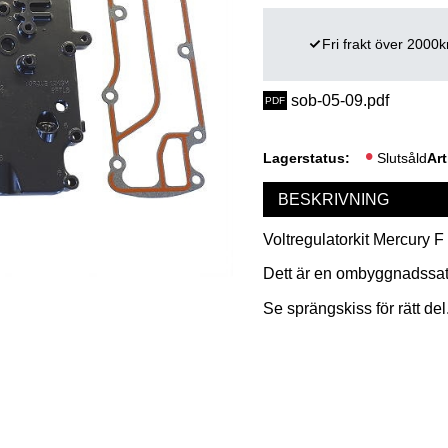
Fri frakt över 2000k
sob-05-09.pdf
Lagerstatus
Slutsåld
Art
BESKRIVNING
Voltregulatorkit Mercury F
Dett är en ombyggnadssat
Se sprängskiss för rätt del