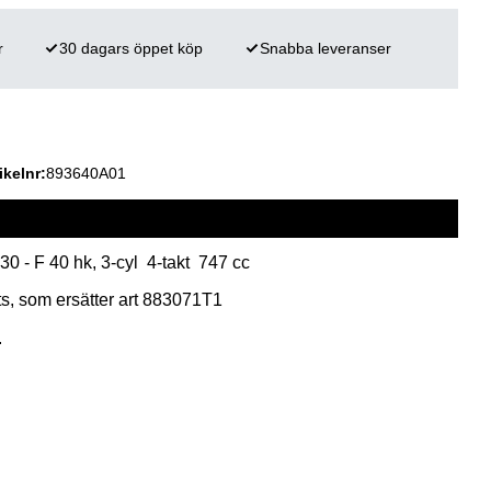
r
30 dagars öppet köp
Snabba leveranser
ikelnr
893640A01
 30 - F 40 hk, 3-cyl 4-takt 747 cc
s, som ersätter art 883071T1
.