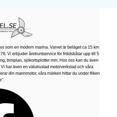
ivs som en modern marina. Varvet är beläget ca 15 km
 Vi erbjuder åretruntservice för fritidsbåtar upp till 5
rning, trimplan, sjökortsplotter mm. Hos oss kan du även
. Vi har även en välutrustad motorverkstad och våra
erar din marinmotor, våra märken hittar du under fliken
e".