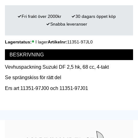
Fri frakt över 2000kr
30 dagars öppet köp
Snabba leveranser
Lagerstatus
I lager
Artikelnr
11351-97JL0
BESKRIVNING
Vevhuspackning Suzuki DF 2,5 hk, 68 cc, 4-takt
Se sprängskiss för rätt del
Ers art 11351-97J00 och 11351-97J01