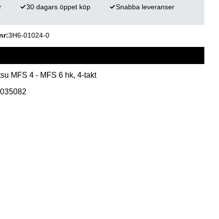
r
30 dagars öppet köp
Snabba leveranser
nr
3H6-01024-0
su MFS 4 - MFS 6 hk, 4-takt
8035082