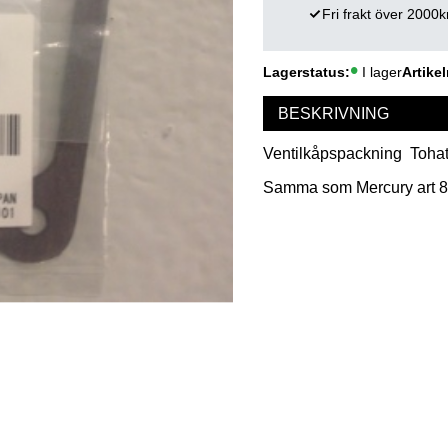
Fri frakt över 2000k
Lagerstatus
I lager
Artikel
BESKRIVNING
Ventilkåpspackning Tohat
Samma som Mercury art 