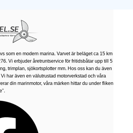
ivs som en modern marina. Varvet är beläget ca 15 km
 Vi erbjuder åretruntservice för fritidsbåtar upp till 5
rning, trimplan, sjökortsplotter mm. Hos oss kan du även
. Vi har även en välutrustad motorverkstad och våra
erar din marinmotor, våra märken hittar du under fliken
e".