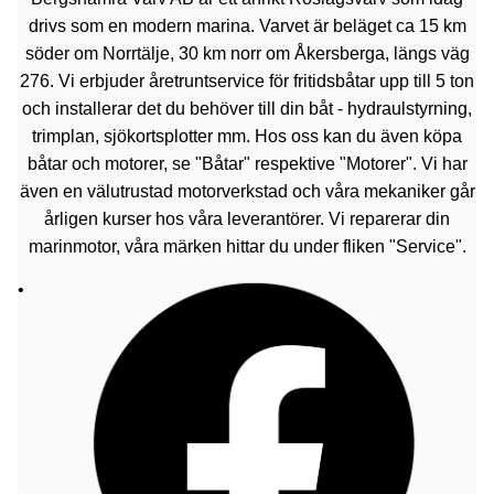
drivs som en modern marina. Varvet är beläget ca 15 km
söder om Norrtälje, 30 km norr om Åkersberga, längs väg
276. Vi erbjuder åretruntservice för fritidsbåtar upp till 5 ton
och installerar det du behöver till din båt - hydraulstyrning,
trimplan, sjökortsplotter mm. Hos oss kan du även köpa
båtar och motorer, se "Båtar" respektive "Motorer". Vi har
även en välutrustad motorverkstad och våra mekaniker går
årligen kurser hos våra leverantörer. Vi reparerar din
marinmotor, våra märken hittar du under fliken "Service".